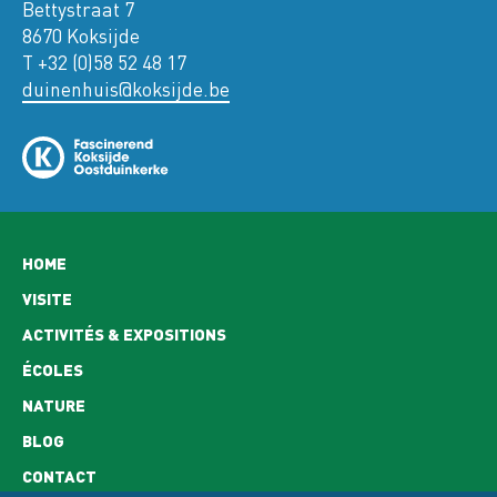
Bettystraat 7
8670 Koksijde
T +32 (0)58 52 48 17
duinenhuis@koksijde.be
Hoofdnavigatie
HOME
VISITE
ACTIVITÉS & EXPOSITIONS
ÉCOLES
NATURE
BLOG
CONTACT