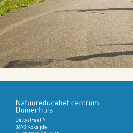
Natuureducatief centrum
Duinenhuis
Bettystraat 7
8670 Koksijde