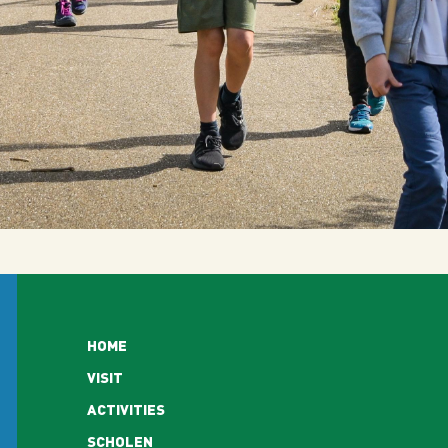
Hoofdnavigatie
HOME
VISIT
ACTIVITIES
SCHOLEN