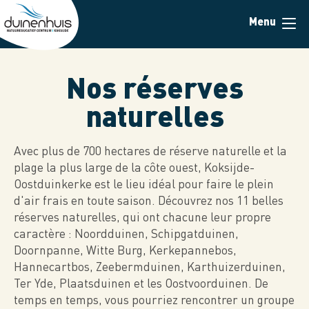
Skip
Menu
to
main
content
Nos réserves
naturelles
Avec plus de 700 hectares de réserve naturelle et la
plage la plus large de la côte ouest, Koksijde-
Oostduinkerke est le lieu idéal pour faire le plein
d'air frais en toute saison. Découvrez nos 11 belles
réserves naturelles, qui ont chacune leur propre
caractère : Noordduinen, Schipgatduinen,
Doornpanne, Witte Burg, Kerkepannebos,
Hannecartbos, Zeebermduinen, Karthuizerduinen,
Ter Yde, Plaatsduinen et les Oostvoorduinen. De
temps en temps, vous pourriez rencontrer un groupe