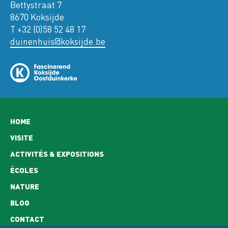
Bettystraat 7
8670 Koksijde
T +32 (0)58 52 48 17
duinenhuis@koksijde.be
Hoofdnavigatie
HOME
VISITE
ACTIVITÉS & EXPOSITIONS
ÉCOLES
NATURE
BLOG
CONTACT