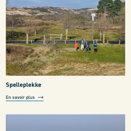
Spelleplekke
En savoir plus