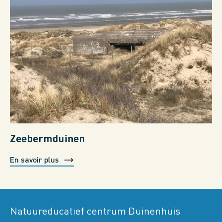
Zeebermduinen
En savoir plus
Natuureducatief centrum Duinenhuis