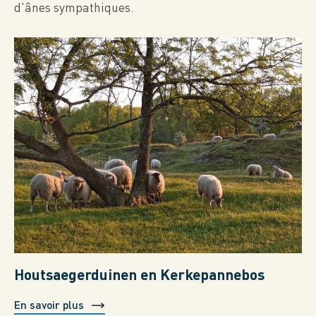
d'ânes sympathiques.
Houtsaegerduinen en Kerkepannebos
En savoir plus