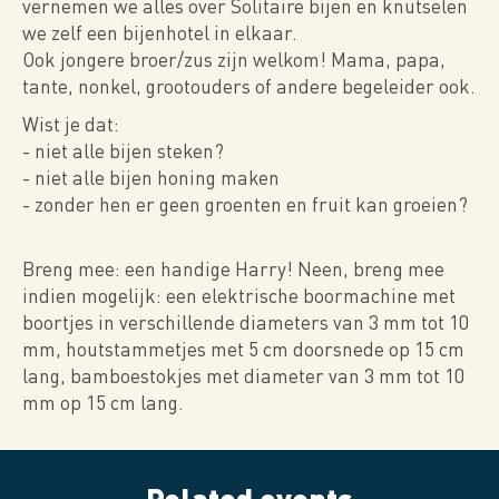
vernemen we alles over Solitaire bijen en knutselen
we zelf een bijenhotel in elkaar.
Ook jongere broer/zus zijn welkom! Mama, papa,
tante, nonkel, grootouders of andere begeleider ook.
Wist je dat:
- niet alle bijen steken?
- niet alle bijen honing maken
- zonder hen er geen groenten en fruit kan groeien?
Breng mee: een handige Harry! Neen, breng mee
indien mogelijk: een elektrische boormachine met
boortjes in verschillende diameters van 3 mm tot 10
mm, houtstammetjes met 5 cm doorsnede op 15 cm
lang, bamboestokjes met diameter van 3 mm tot 10
mm op 15 cm lang.
Related events