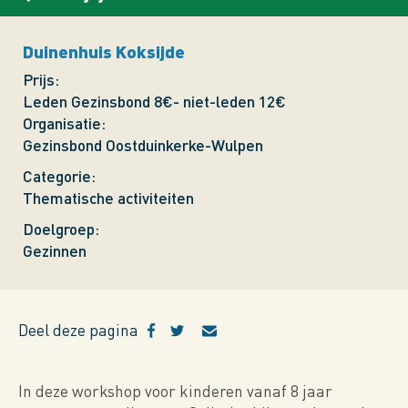
Duinenhuis Koksijde
Prijs
Leden Gezinsbond 8€- niet-leden 12€
Organisatie
Gezinsbond Oostduinkerke-Wulpen
Categorie
Thematische activiteiten
Doelgroep
Gezinnen
Deel deze pagina
In deze workshop voor kinderen vanaf 8 jaar