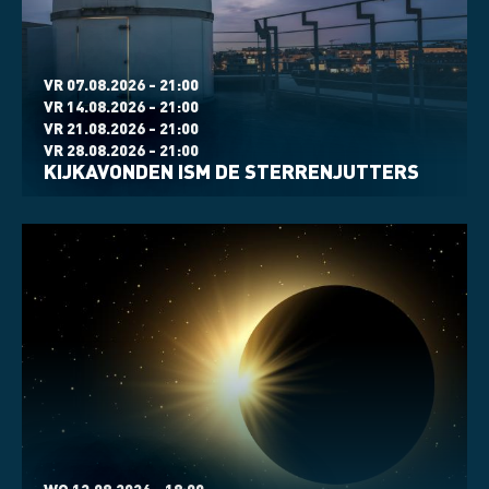
VR 07.08.2026 - 21:00
VR 14.08.2026 - 21:00
VR 21.08.2026 - 21:00
VR 28.08.2026 - 21:00
KIJKAVONDEN ISM DE STERRENJUTTERS