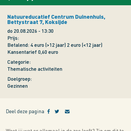
Natuureducatief Centrum Duinenhuis,
Bettystraat 7, Koksijde
do 20.08.2026 - 13:30
Prijs
Betalend: 4 euro (>12 jaar) 2 euro (<12 jaar)
Kansentarief 0,60 euro
Categorie
Thematische activiteiten
Doelgroep
Gezinnen
Deel deze pagina
Weet jij wat er allemaal in de zee leeft? Zin om dit te