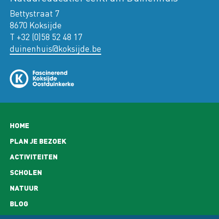
Bettystraat 7
8670 Koksijde
T +32 (0)58 52 48 17
duinenhuis@koksijde.be
Hoofdnavigatie
HOME
PLAN JE BEZOEK
ACTIVITEITEN
SCHOLEN
NATUUR
BLOG