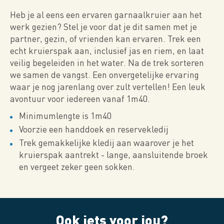
Heb je al eens een ervaren garnaalkruier aan het
werk gezien? Stel je voor dat je dit samen met je
partner, gezin, of vrienden kan ervaren. Trek een
echt kruierspak aan, inclusief jas en riem, en laat
veilig begeleiden in het water. Na de trek sorteren
we samen de vangst. Een onvergetelijke ervaring
waar je nog jarenlang over zult vertellen! Een leuk
avontuur voor iedereen vanaf 1m40.
Minimumlengte is 1m40
Voorzie een handdoek en reservekledij
Trek gemakkelijke kledij aan waarover je het
kruierspak aantrekt - lange, aansluitende broek
en vergeet zeker geen sokken.
Ook iets voor jou?