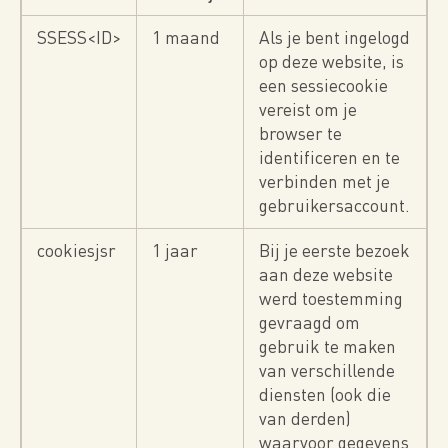
SSESS<ID>
1 maand
Als je bent ingelogd
op deze website, is
een sessiecookie
vereist om je
browser te
identificeren en te
verbinden met je
gebruikersaccount.
cookiesjsr
1 jaar
Bij je eerste bezoek
aan deze website
werd toestemming
gevraagd om
gebruik te maken
van verschillende
diensten (ook die
van derden)
waarvoor gegevens