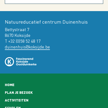
Natuureducatief centrum Duinenhuis
Bettystraat 7
8670 Koksijde
T +32 (0)58 52 48 17
duinenhuis@koksijde.be
Hoofdnavigatie
HOME
PLAN JE BEZOEK
ACTIVITEITEN
SCHOLEN