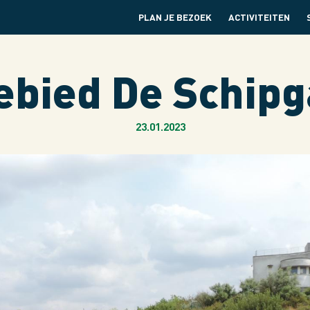
PLAN JE BEZOEK
ACTIVITEITEN
ebied De Schipg
23.01.2023