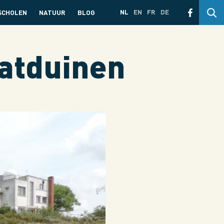
NL
EN
FR
DE
SCHOLEN
NATUUR
BLOG
atduinen