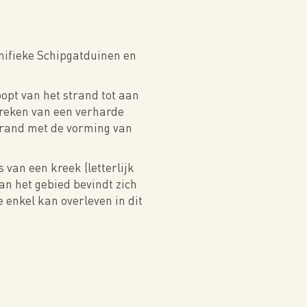
gnifieke Schipgatduinen en
opt van het strand tot aan
breken van een verharde
strand met de vorming van
s van een kreek (letterlijk
an het gebied bevindt zich
 enkel kan overleven in dit