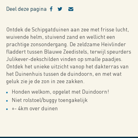
Deel deze pagina
Ontdek de Schipgatduinen aan zee met frisse lucht,
wuivende helm, stuivend zand en wellicht een
prachtige zonsondergang. De zeldzame Heivlinder
fladdert tussen Blauwe Zeedistels, terwijl speurders
Julikever-dekschilden vinden op smalle paadjes.
Ontdek het unieke uitzicht vanop het dakterras van
het Duinenhuis tussen de duindoorn, en met wat
geluk zie je de zon in zee zakken.
Honden welkom, opgelet met Duindoorn!
Niet rolstoel/buggy toengakelijk
+- 4km over duinen