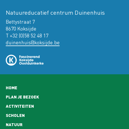
Natuureducatief centrum Duinenhuis
Bettystraat 7
8670 Koksijde
T +32 (0)58 52 48 17
duinenhuis@koksijde.be
Hoofdnavigatie
HOME
PLAN JE BEZOEK
ACTIVITEITEN
SCHOLEN
NATUUR